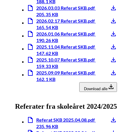
188.1 KB
2026.03.03 Referat SKB.pdf
205.35 KB
2026.02.17 Referat SKB.pdf
165.54 KB
2026.01.06 Referat SKB.pdf
190.26 KB
2025.11.04 Referat SKB.pdf
147.62 KB
2025.10.07 Referat SKB.pdf
159.33 KB
2025.09.09 Referat SKB.pdf
162.1 KB
Download alle
Referater fra skoleåret 2024/2025
Referat SKB 2025.04.08.pdf
235.96 KB