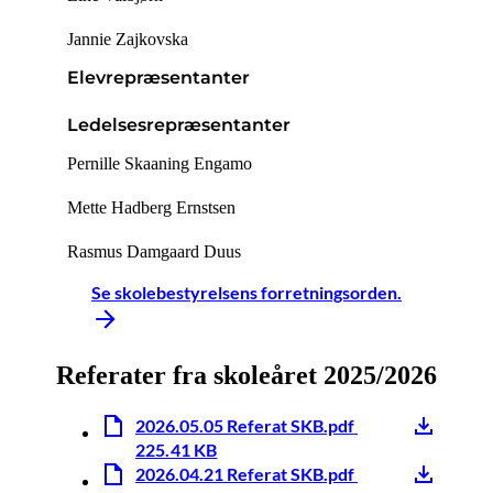
Jannie Zajkovska
Elevrepræsentanter
Ledelsesrepræsentanter
Pernille Skaaning Engamo
Mette Hadberg Ernstsen
Rasmus Damgaard Duus
Se skolebestyrelsens forretningsorden.
Referater fra skoleåret 2025/2026
2026.05.05 Referat SKB.pdf
225.41 KB
2026.04.21 Referat SKB.pdf