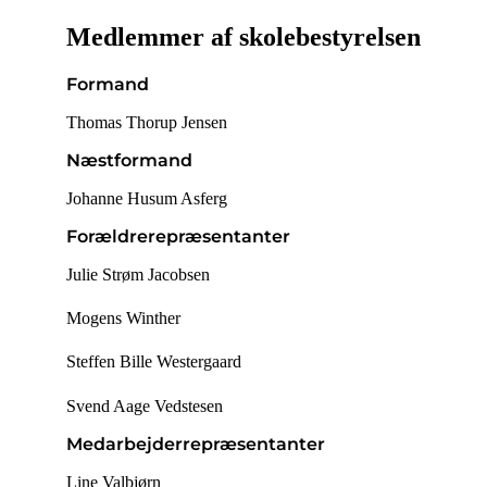
Medlemmer af skolebestyrelsen
Formand
Thomas Thorup Jensen
Næstformand
Johanne Husum Asferg
Forældrerepræsentanter
Julie Strøm Jacobsen
Mogens Winther
Steffen Bille Westergaard
Svend Aage Vedstesen
Medarbejderrepræsentanter
Line Valbjørn