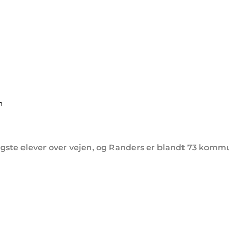
n
 yngste elever over vejen, og Randers er blandt 73 kom