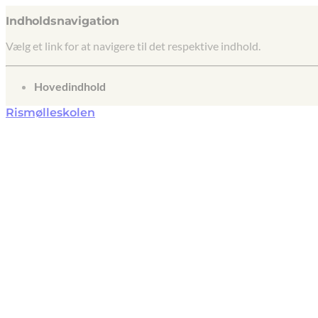
Indholdsnavigation
Vælg et link for at navigere til det respektive indhold.
gå til
Hovedindhold
Rismølleskolen