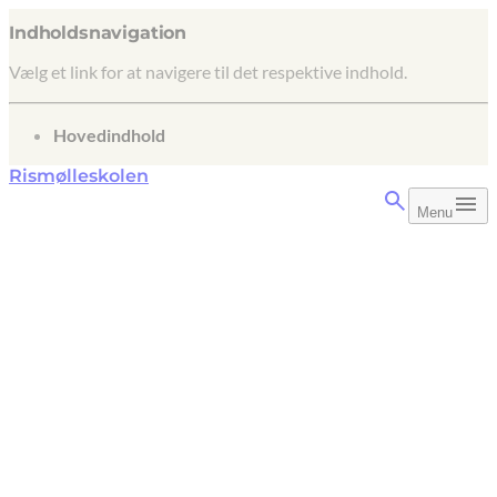
Indholdsnavigation
Vælg et link for at navigere til det respektive indhold.
gå til
Hovedindhold
Rismølleskolen
Menu