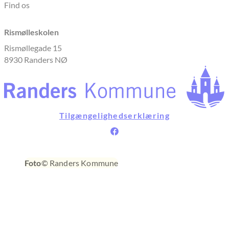
Find os
Rismølleskolen
Rismøllegade 15
8930 Randers NØ
Tilgængelighedserklæring
Foto
© Randers Kommune